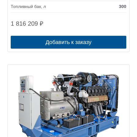
Топливный бак, л
300
1 816 209
₽
Добавить к заказу