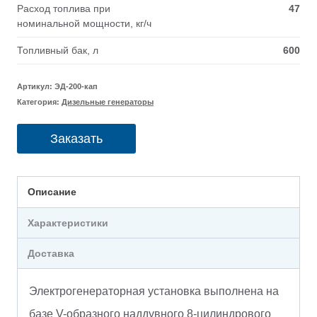
Расход топлива при
47
номинальной мощности, кг/ч
Топливный бак, л
600
Артикул:
ЭД-200-кап
Категория:
Дизельные генераторы
Заказать
Описание
Характеристики
Доставка
Электрогенераторная установка выполнена на
базе V-образного наддувного 8-цилиндрового