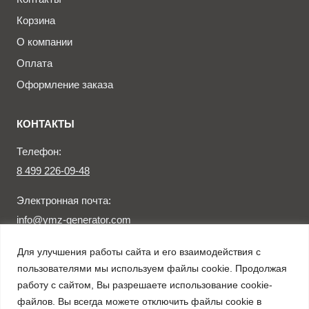
Корзина
О компании
Оплата
Оформление заказа
КОНТАКТЫ
Телефон:
8 499 226-09-48
Электронная почта:
info@ymz-generator.com
Для улучшения работы сайта и его взаимодействия с
Заказать звонок
пользователями мы используем файлы cookie. Продолжая
работу с сайтом, Вы разрешаете использование cookie-
файлов. Вы всегда можете отключить файлы cookie в
© 2026 Официальный дилер ЯМЗ в России