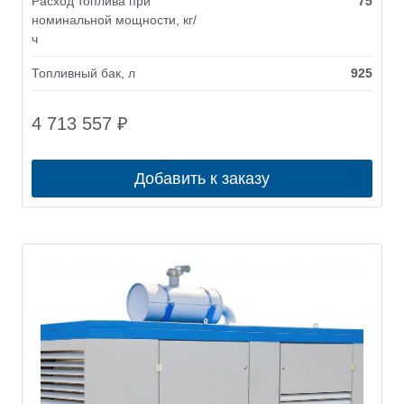
Расход топлива при
75
номинальной мощности, кг/
ч
Топливный бак, л
925
4 713 557
₽
Добавить к заказу