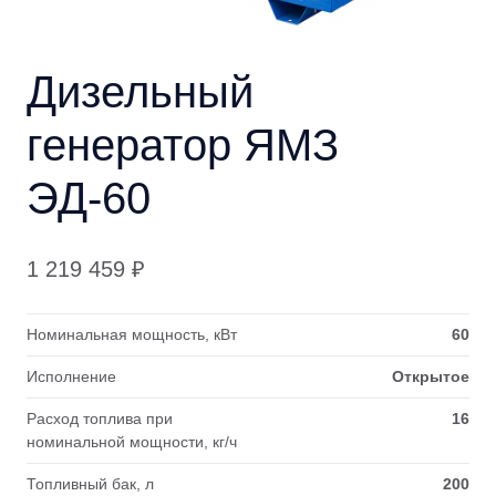
Дизельный
генератор ЯМЗ
ЭД-60
1 219 459
₽
Номинальная мощность, кВт
60
Исполнение
Открытое
Расход топлива при
16
номинальной мощности, кг/ч
Топливный бак, л
200