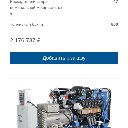
Расход топлива при
47
номинальной мощности, кг/
ч
Топливный бак, л
600
2 176 737
₽
Добавить к заказу