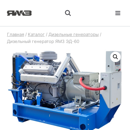
Перейти
к
содержимому
Главная
/
Каталог
/
Дизельные генераторы
/
Дизельный генератор ЯМЗ ЭД-60