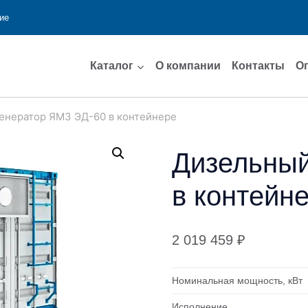
ие
Каталог
О компании
Контакты
О
енератор ЯМЗ ЭД-60 в контейнере
Дизельный
в контейн
2 019 459
₽
Номинальная мощность, кВт
Исполнение