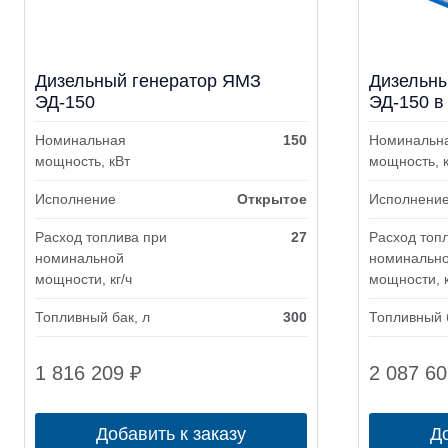
Дизельный генератор ЯМЗ
Дизельны
ЭД-150
ЭД-150 в
Номинальная
150
Номинальн
мощность, кВт
мощность, 
Исполнение
Открытое
Исполнени
Расход топлива при
27
Расход топ
номинальной
номинальн
мощности, кг/ч
мощности, к
Топливный бак, л
300
Топливный 
1 816 209
₽
2 087 6
Добавить к заказу
До