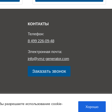
КОНТАКТЫ
Телефон:
8 499 226-09-48
Электронная почта:
info@ymz-generator.com
Заказать звонок
Вы разрешаете использование cookie-
те, носит ознакомительный характер и не является публичной
Хорошо