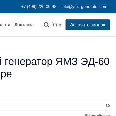
+7 (499) 226-09-48
info@ymz-generator.com
Заказать звонок
плата
Доставка
0
 генератор ЯМЗ ЭД-60
ере
60
В контейнере