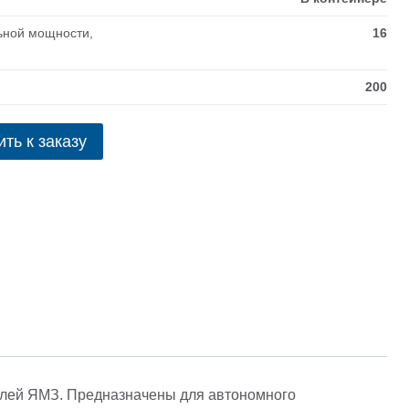
ьной мощности,
16
200
ть к заказу
елей ЯМЗ. Предназначены для автономного