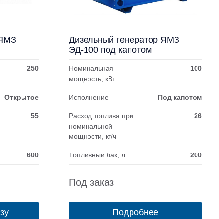
 ЯМЗ
Дизельный генератор ЯМЗ
ЭД-100 под капотом
250
Номинальная
100
мощность, кВт
Открытое
Исполнение
Под капотом
55
Расход топлива при
26
номинальной
мощности, кг/ч
600
Топливный бак, л
200
Под заказ
азу
Подробнее