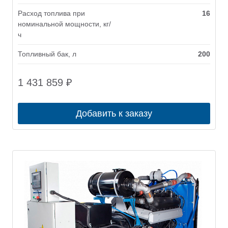
Расход топлива при
16
номинальной мощности, кг/
ч
Топливный бак, л
200
1 431 859
₽
Добавить к заказу